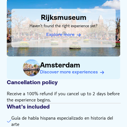
cuatro siglos de historia del arte
DSA1Rijksmuseum
Rijksmuseum
Haven't found the right experience yet?
Explore more
Amsterdam
Discover more experiences
Cancellation policy
Receive a 100% refund if you cancel up to 2 days before
the experience begins.
What’s included
Guía de habla hispana especializado en historia del
arte